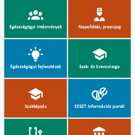
Egészségügyi intézmények
Alapellátás, praxisjog
Egészségügyi fejlesztések
Szak- és licencvizsga
Szakképzés
EESZT Információs portál