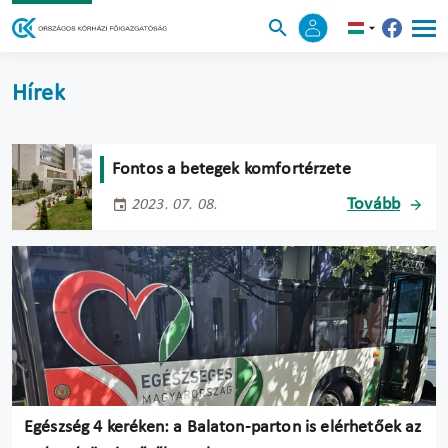
Hírek
Fontos a betegek komfortérzete
Tovább
2023. 07. 08.
Egészség 4 keréken: a Balaton-parton is elérhetőek az