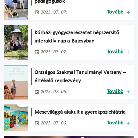
pedagógusok
Tovább
2023. 07. 07.
Kórházi gyógyszerészetet népszersítő
interaktív nap a Bajcsyban
Tovább
2023. 07. 07.
Országos Szakmai Tanulmányi Verseny –
értékelő rendezvény
Tovább
2023. 07. 06.
Mesevilággá alakult a gyerekpszichiátria
Tovább
2023. 07. 06.