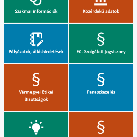
Szakmai információk
Közérdekű adatok
Pályázatok, álláshirdetések
Eü. Szolgálati jogviszony
Vármegyei Etikai
Panaszkezelés
Bizottságok