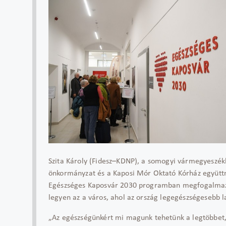
Szita Károly (Fidesz–KDNP), a somogyi vármegyeszék
önkormányzat és a Kaposi Mór Oktató Kórház együtt
Egészséges Kaposvár 2030 programban megfogalmazot
legyen az a város, ahol az ország legegészségesebb l
„Az egészségünkért mi magunk tehetünk a legtöbbet, 