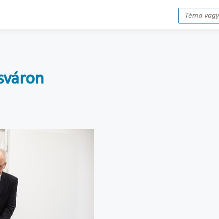
sváron