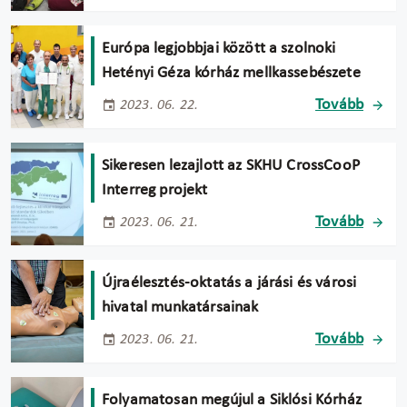
Európa legjobbjai között a szolnoki
Hetényi Géza kórház mellkassebészete
Tovább
2023. 06. 22.
Sikeresen lezajlott az SKHU CrossCooP
Interreg projekt
Tovább
2023. 06. 21.
Újraélesztés-oktatás a járási és városi
hivatal munkatársainak
Tovább
2023. 06. 21.
Folyamatosan megújul a Siklósi Kórház