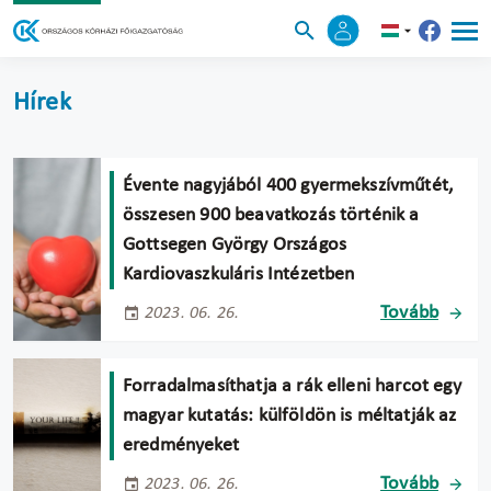
Hírek
Évente nagyjából 400 gyermekszívműtét,
összesen 900 beavatkozás történik a
Gottsegen György Országos
Kardiovaszkuláris Intézetben
Tovább
2023. 06. 26.
Forradalmasíthatja a rák elleni harcot egy
magyar kutatás: külföldön is méltatják az
eredményeket
Tovább
2023. 06. 26.