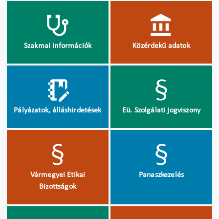
Szakmai információk
Közérdekű adatok
Pályázatok, álláshirdetések
Eü. Szolgálati jogviszony
Vármegyei Etikai
Panaszkezelés
Bizottságok