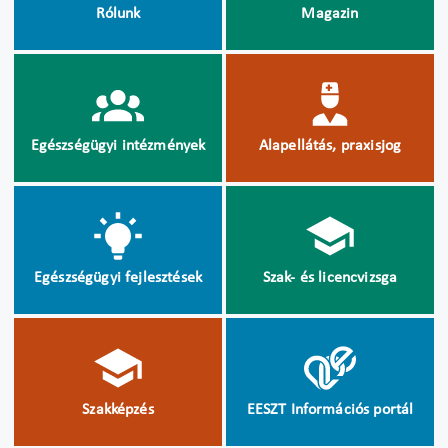
Rólunk
Magazin
Egészségügyi intézmények
Alapellátás, praxisjog
Egészségügyi fejlesztések
Szak- és licencvizsga
Szakképzés
EESZT Információs portál