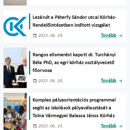
Lezárult a Péterfy Sándor utcai Kórház-
Rendelőintézetben indított vizsgálat
Tovább
2023. 06. 24.
Rangos elismerést kapott dr. Turchányi
Béla PhD, az egri kórház osztályvezető
főorvosa
Tovább
2023. 06. 24.
Komplex pályaorientációs programmal
segíti az iskolások pályaválasztását a
Tolna Vármegyei Balassa János Kórház
Tovább
2023. 06. 23.