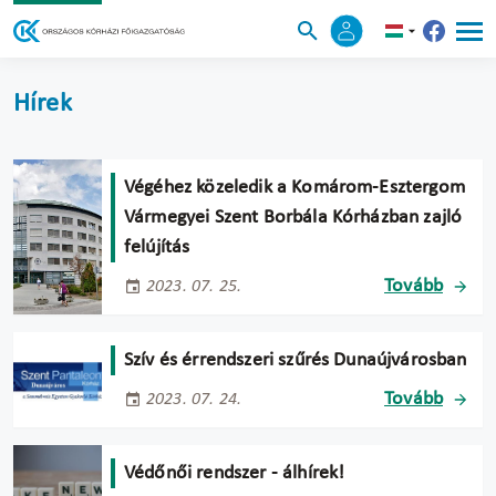
Hírek
Végéhez közeledik a Komárom-Esztergom
Vármegyei Szent Borbála Kórházban zajló
felújítás
Tovább
2023. 07. 25.
Szív és érrendszeri szűrés Dunaújvárosban
Tovább
2023. 07. 24.
Védőnői rendszer - álhírek!