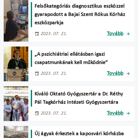
Felsőkategóriás diagnosztikus eszközzel
gyarapodott a Bajai Szent Rókus Kórház
eszközparkja
Tovább
2023. 07. 21.
„A pszichiátriai ellátásban igazi
csapatmunkának kell működnie”
Tovább
2023. 07. 21.
Kiváló Oktató Gyógyszertár a Dr. Réthy
Pál Tagkórház Intézeti Gyógyszertára
Tovább
2023. 07. 21.
Új ágyak érkeztek a kaposvári kórházba