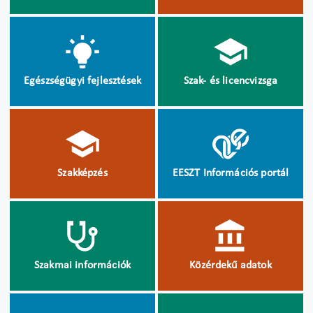
Egészségügyi fejlesztések
Szak- és licencvizsga
Szakképzés
EESZT Információs portál
Szakmai információk
Közérdekű adatok