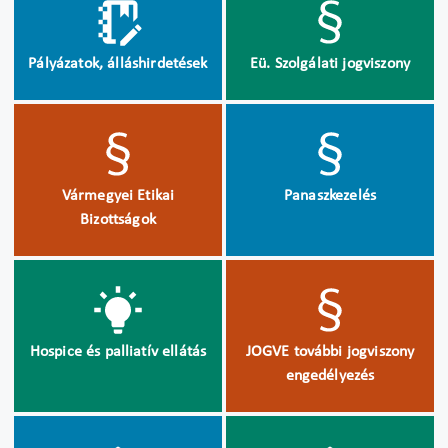
Pályázatok, álláshirdetések
Eü. Szolgálati jogviszony
Vármegyei Etikai
Panaszkezelés
Bizottságok
Hospice és palliatív ellátás
JOGVE további jogviszony
engedélyezés