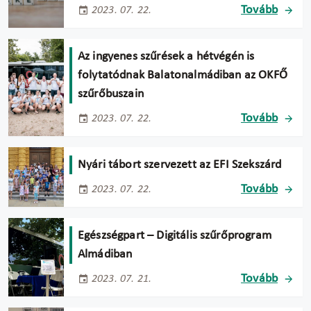
Tovább
2023. 07. 22.
Az ingyenes szűrések a hétvégén is
folytatódnak Balatonalmádiban az OKFŐ
szűrőbuszain
Tovább
2023. 07. 22.
Nyári tábort szervezett az EFI Szekszárd
Tovább
2023. 07. 22.
Egészségpart – Digitális szűrőprogram
Almádiban
Tovább
2023. 07. 21.