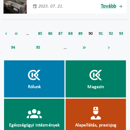
Tovább
2023. 07. 21.
…
85
86
87
88
89
90
91
92
93
…
94
95
Rólunk
Magazin
Egészségügyi intézmények
Alapellátás, praxisjog