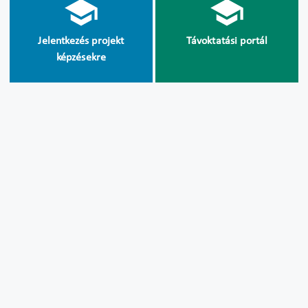
Jelentkezés projekt
Távoktatási portál
képzésekre