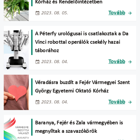
Kórház és Rendelőintézetben
Tovább
2023. 08. 05.
A Péterfy urológusai is csatlakoztak a Da
Vinci robottal operálók csekély hazai
táborához
Tovább
2023. 08. 04.
Véradásra buzdít a Fejér Vármegyei Szent
György Egyetemi Oktató Kórház
Tovább
2023. 08. 04.
Baranya, Fejér és Zala vármegyében is
megnyíltak a szavazókörök