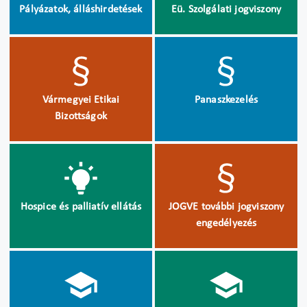
Pályázatok, álláshirdetések
Eü. Szolgálati jogviszony
Vármegyei Etikai
Panaszkezelés
Bizottságok
Hospice és palliatív ellátás
JOGVE további jogviszony
engedélyezés