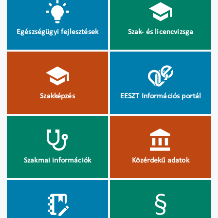
Egészségügyi fejlesztések
Szak- és licencvizsga
Szakképzés
EESZT Információs portál
Szakmai információk
Közérdekű adatok