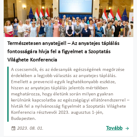
Természetesen anyatejjel! – Az anyatejes táplálás
fontosságára hívja fel a figyelmet a Szoptatás
Világhete Konferencia
A csecsemők, és az édesanyák egészségének megőrzése
érdekében a legjobb választás az anyatejes táplálás.
Emellett a prevenció egyik leghatékonyabb eszköze,
hiszen az anyatejes táplálás jelentős mértékben
meghatározza, hogy életünk során milyen gyakran
kerülnünk kapcsolatba az egészségügyi ellátórendszerrel –
hívták fel a nyilvánosság figyelmét a Szoptatás Világhete
Konferencia résztvevői 2023. augusztus 1-jén,
Budapesten.
Tovább
2023. 08. 01.