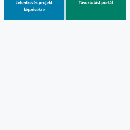
Jelentkezés projekt
Távoktatási portál
képzésekre