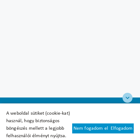
A weboldal sütiket (cookie-kat)
használ, hogy biztonságos
böngészés mellett a legjobb
Nem fogadom el
Elfogadom
Felhasználási feltételek
felhasználói élményt nyújtsa.