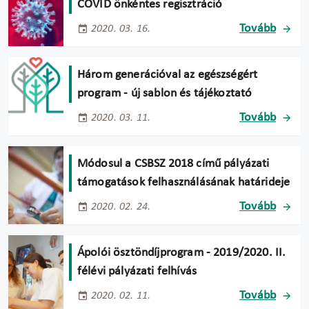
COVID önkéntes regisztráció
Tovább
2020. 03. 16.
Három generációval az egészségért
program - új sablon és tájékoztató
Tovább
2020. 03. 11.
Módosul a CSBSZ 2018 című pályázati
támogatások felhasználásának határideje
Tovább
2020. 02. 24.
Ápolói ösztöndíjprogram - 2019/2020. II.
félévi pályázati felhívás
Tovább
2020. 02. 11.