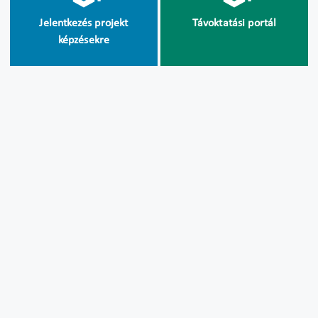
Jelentkezés projekt
Távoktatási portál
képzésekre