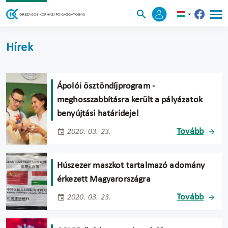
Hírek
Ápolói ösztöndíjprogram -
meghosszabbításra került a pályázatok
benyújtási határideje!
Tovább
2020. 03. 23.
Húszezer maszkot tartalmazó adomány
érkezett Magyarországra
Tovább
2020. 03. 23.