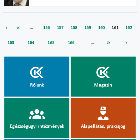
…
156
157
158
159
160
161
162
…
163
164
165
166
Rólunk
Magazin
Egészségügyi intézmények
Alapellátás, praxisjog