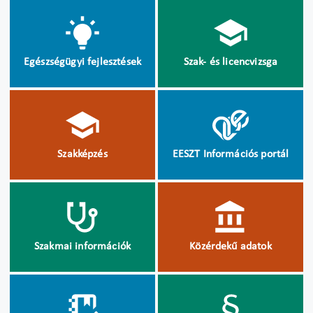
Egészségügyi fejlesztések
Szak- és licencvizsga
Szakképzés
EESZT Információs portál
Szakmai információk
Közérdekű adatok