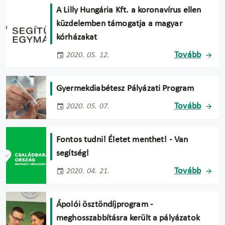
A Lilly Hungária Kft. a koronavírus ellen
küzdelemben támogatja a magyar
kórházakat
Tovább
2020. 05. 12.
Gyermekdiabétesz Pályázati Program
Tovább
2020. 05. 07.
Fontos tudni! Életet menthet! - Van
segítség!
Tovább
2020. 04. 21.
Ápolói ösztöndíjprogram -
meghosszabbításra került a pályázatok