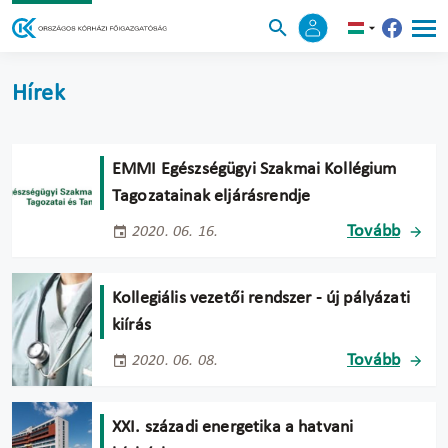
Hírek
EMMI Egészségügyi Szakmai Kollégium
Tagozatainak eljárásrendje
Tovább
2020. 06. 16.
Kollegiális vezetői rendszer - új pályázati
kiírás
Tovább
2020. 06. 08.
XXI. századi energetika a hatvani