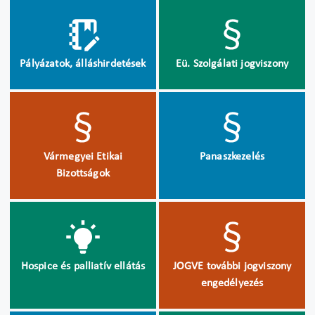
Pályázatok, álláshirdetések
Eü. Szolgálati jogviszony
Vármegyei Etikai
Panaszkezelés
Bizottságok
Hospice és palliatív ellátás
JOGVE további jogviszony
engedélyezés