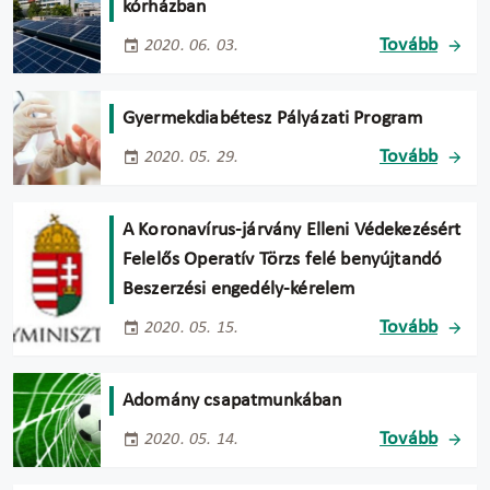
kórházban
Tovább
2020. 06. 03.
Gyermekdiabétesz Pályázati Program
Tovább
2020. 05. 29.
A Koronavírus-járvány Elleni Védekezésért
Felelős Operatív Törzs felé benyújtandó
Beszerzési engedély-kérelem
Tovább
2020. 05. 15.
Adomány csapatmunkában
Tovább
2020. 05. 14.