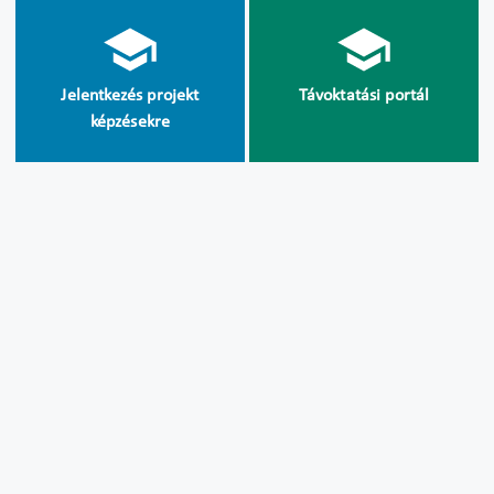
Jelentkezés projekt
Távoktatási portál
képzésekre