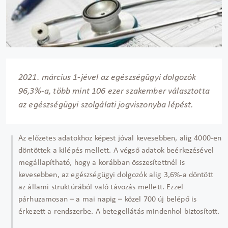
2021. március 1-jével az egészségügyi dolgozók
96,3%-a, több mint 106 ezer szakember választotta
az egészségügyi szolgálati jogviszonyba lépést.
Az előzetes adatokhoz képest jóval kevesebben, alig 4000-en
döntöttek a kilépés mellett. A végső adatok beérkezésével
megállapítható, hogy a korábban összesítettnél is
kevesebben, az egészségügyi dolgozók alig 3,6%-a döntött
az állami struktúrából való távozás mellett. Ezzel
párhuzamosan – a mai napig – közel 700 új belépő is
érkezett a rendszerbe. A betegellátás mindenhol biztosított.