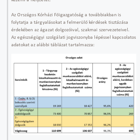
kezelni a helyzetet.
Az Országos Kórházi Főigazgatóság a továbbiakban is
folytatja a tárgyalásokat a felmerülő kérdések tisztázása
érdekében az ágazat dolgozóival, szakmai szervezeteivel.
Az egészségügyi szolgálati jogviszonyba lépéssel kapcsolatos
adatokat az alábbi táblázat tartalmazza: