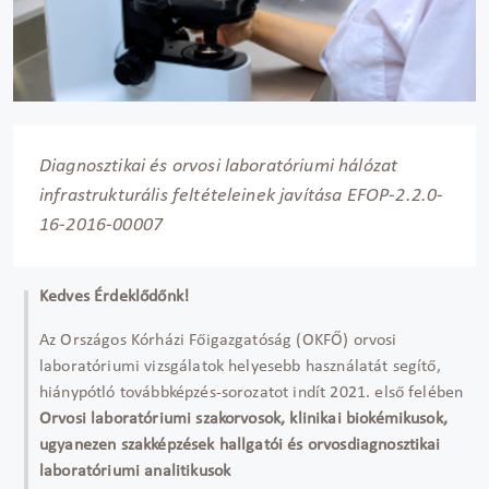
Diagnosztikai és orvosi laboratóriumi hálózat
infrastrukturális feltételeinek javítása EFOP-2.2.0-
16-2016-00007
Kedves Érdeklődőnk!
Az Országos Kórházi Főigazgatóság (OKFŐ) orvosi
laboratóriumi vizsgálatok helyesebb használatát segítő,
hiánypótló továbbképzés-sorozatot indít 2021. első felében
Orvosi laboratóriumi szakorvosok, klinikai biokémikusok,
ugyanezen szakképzések hallgatói és orvosdiagnosztikai
laboratóriumi analitikusok