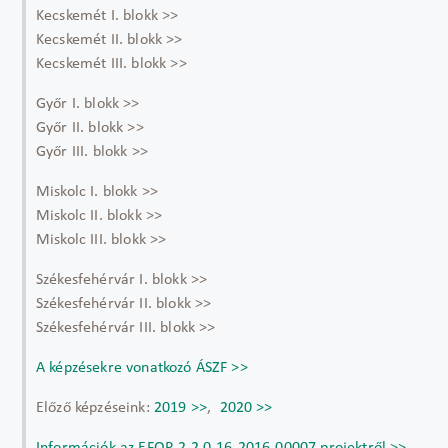
Kecskemét I. blokk >>
Kecskemét II. blokk >>
Kecskemét III. blokk >>
Győr I. blokk >>
Győr II. blokk >>
Győr III. blokk >>
Miskolc I. blokk >>
Miskolc II. blokk >>
Miskolc III. blokk >>
Székesfehérvár I. blokk >>
Székesfehérvár II. blokk >>
Székesfehérvár III. blokk >>
A képzésekre vonatkozó ÁSZF >>
Előző képzéseink:
2019 >>
,
2020 >>