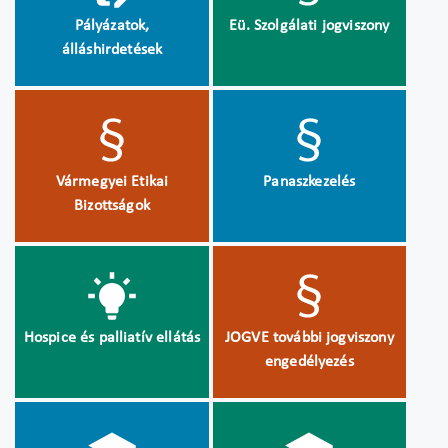
Pályázatok,
Eü. Szolgálati jogviszony
álláshirdetések
Vármegyei Etikai
Panaszkezelés
Bizottságok
Hospice és palliatív ellátás
JOGVE további jogviszony
engedélyezés