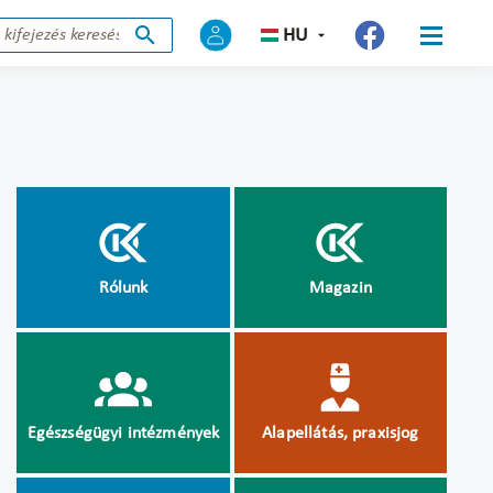
HU
Rólunk
Magazin
Egészségügyi intézmények
Alapellátás, praxisjog