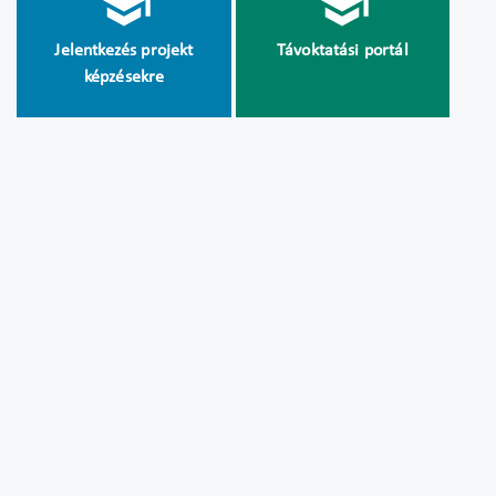
Jelentkezés projekt
Távoktatási portál
képzésekre