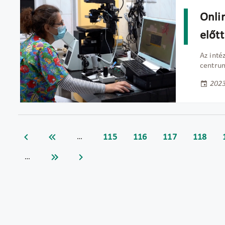
Onli
előtt
Az int
centrum
2023
115
116
117
118
…
…