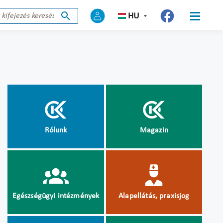
HU
Rólunk
Magazin
Egészségügyi intézmények
Alapellátás, praxisjog