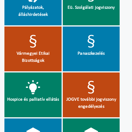
Pályázatok,
Eü. Szolgálati jogviszony
álláshirdetések
Vármegyei Etikai
Panaszkezelés
Bizottságok
Hospice és palliatív ellátás
JOGVE további jogviszony
engedélyezés