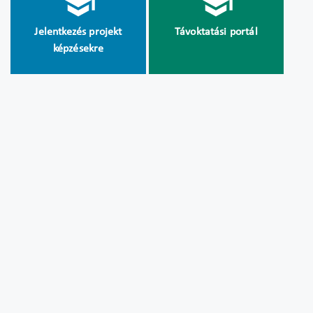
Jelentkezés projekt
Távoktatási portál
képzésekre