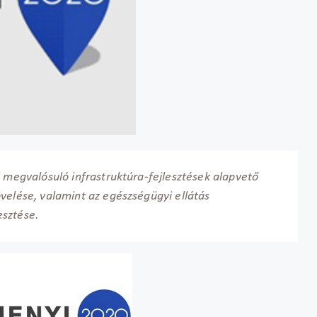
l megvalósuló infrastruktúra-fejlesztések alapvető
velése, valamint az egészségügyi ellátás
esztése.