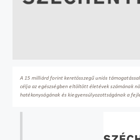
A 15 milliárd forint keretösszegű uniós támogatássa
célja az egészségben eltöltött életévek számának nö
hatékonyságának és kiegyensúlyozottságának a fejl