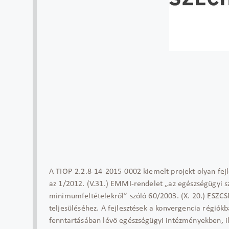
A TIOP-2.2.8-14-2015-0002 kiemelt projekt olyan fejl
az 1/2012. (V.31.) EMMI-rendelet „az egészségügyi s
minimumfeltételekről” szóló 60/2003. (X. 20.) ESZC
teljesüléséhez. A fejlesztések a konvergencia régiókb
fenntartásában lévő egészségügyi intézményekben, il