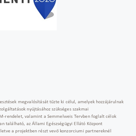
esztések megvalósítását tűzte ki célul, amelyek hozzájárulnak
zolgáltatások nyújtásához szükséges szakmai
SM-rendelet, valamint a Semmelweis Tervben foglalt célok
an található, az Állami Egészségügyi Ellátó Központ
letve a projektben részt vevő konzorciumi partnereknél