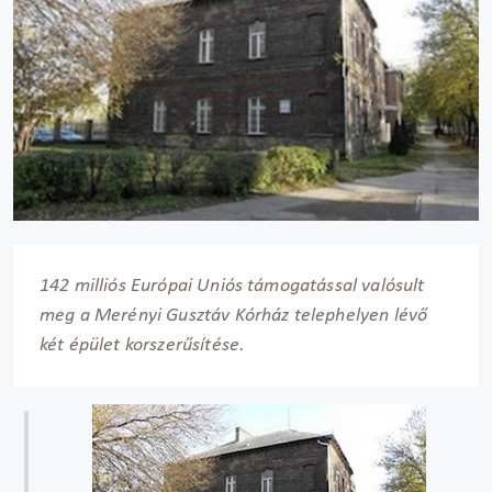
142 milliós Európai Uniós támogatással valósult
meg a Merényi Gusztáv Kórház telephelyen lévő
két épület korszerűsítése.