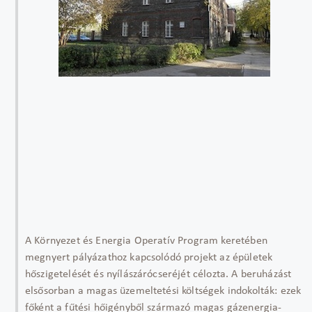
A Környezet és Energia Operatív Program keretében
megnyert pályázathoz kapcsolódó projekt az épületek
hőszigetelését és nyílászárócseréjét célozta. A beruházást
elsősorban a magas üzemeltetési költségek indokolták: ezek
főként a fűtési hőigényből származó magas gázenergia-