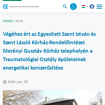
Főoldal
Hírek
Végéhez ért az Egyesített Szent István és
Szent László Kórház-Rendelőintézet
Merényi Gusztáv Kórház telephelyén a
Traumatológiai Osztály épületeinek
energetikai korszerűsítése
2016. jan. 05.