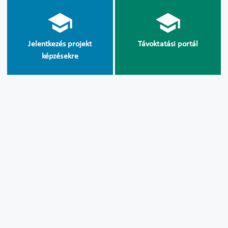
Jelentkezés projekt
Távoktatási portál
képzésekre