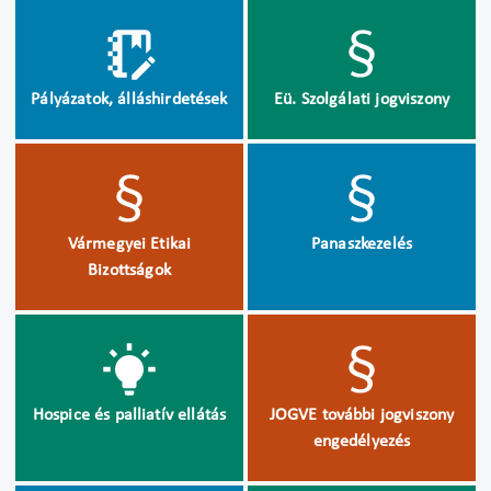
Pályázatok, álláshirdetések
Eü. Szolgálati jogviszony
Vármegyei Etikai
Panaszkezelés
Bizottságok
Hospice és palliatív ellátás
JOGVE további jogviszony
engedélyezés