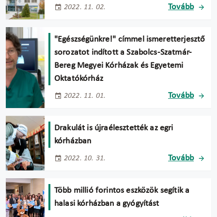
Tovább
2022. 11. 02.
"Egészségünkre!" címmel ismeretterjesztő
sorozatot indított a Szabolcs-Szatmár-
Bereg Megyei Kórházak és Egyetemi
Oktatókórház
Tovább
2022. 11. 01.
Drakulát is újraélesztették az egri
kórházban
Tovább
2022. 10. 31.
Több millió forintos eszközök segítik a
halasi kórházban a gyógyítást