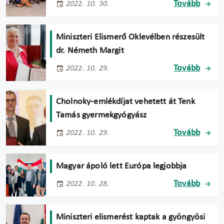
Tovább
2022. 10. 30.
Miniszteri Elismerő Oklevélben részesült
dr. Németh Margit
Tovább
2022. 10. 29.
Cholnoky-emlékdíjat vehetett át Tenk
Tamás gyermekgyógyász
Tovább
2022. 10. 29.
Magyar ápoló lett Európa legjobbja
Tovább
2022. 10. 28.
Miniszteri elismerést kaptak a gyöngyösi