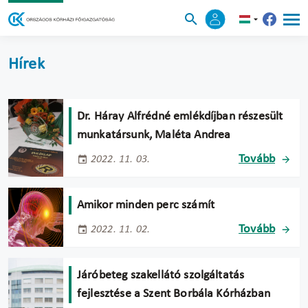
Hírek
Dr. Háray Alfrédné emlékdíjban részesült
munkatársunk, Maléta Andrea
Tovább
2022. 11. 03.
Amikor minden perc számít
Tovább
2022. 11. 02.
Járóbeteg szakellátó szolgáltatás
fejlesztése a Szent Borbála Kórházban