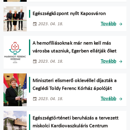
Egészségközpont nyílt Kaposváron
Tovább
2023. 04. 18.
A hemofíliásoknak már nem kell más
városba utazniuk, Egerben ellátják őket
Tovább
2023. 04. 18.
Miniszteri elismerő oklevéllel díjazták a
Ceglédi Toldy Ferenc Kórház ápolóját
Tovább
2023. 04. 18.
Egészségtörténeti beruházás a tervezett
miskolci Kardiovaszkuláris Centrum