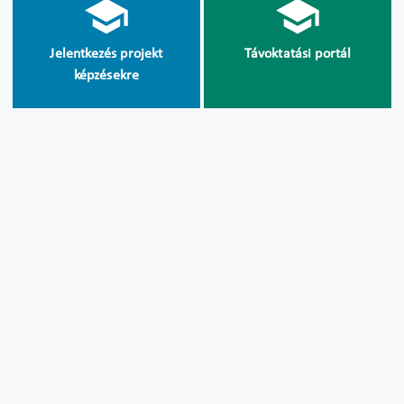
Jelentkezés projekt
Távoktatási portál
képzésekre