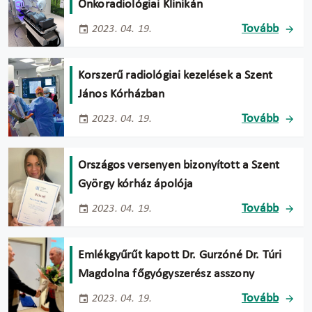
Onkoradiológiai Klinikán
Tovább
2023. 04. 19.
Korszerű radiológiai kezelések a Szent
János Kórházban
Tovább
2023. 04. 19.
Országos versenyen bizonyított a Szent
György kórház ápolója
Tovább
2023. 04. 19.
Emlékgyűrűt kapott Dr. Gurzóné Dr. Túri
Magdolna főgyógyszerész asszony
Tovább
2023. 04. 19.