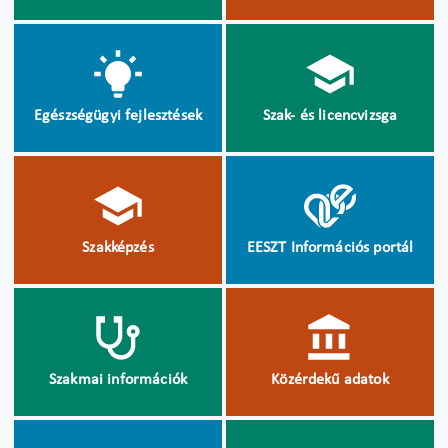
Egészségügyi fejlesztések
Szak- és licencvizsga
Szakképzés
EESZT Információs portál
Szakmai információk
Közérdekű adatok