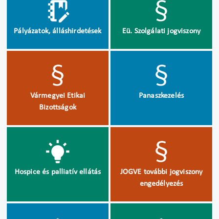
Pályázatok, álláshirdetések
Eü. Szolgálati jogviszony
Vármegyei Etikai
Panaszkezelés
Bizottságok
Hospice és palliatív ellátás
JOGVE további jogviszony
engedélyezés