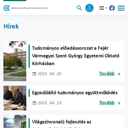
Hírek
Tudományos előadássorozat a Fejér
Vármegyei Szent György Egyetemi Oktató
Kórházban
Tovább
2023. 04. 20.
Egyedülálló tudományos együttműködés
Tovább
2023. 04. 19.
Világszínvonalú fejlesztés az