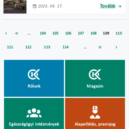
Tovább
2023. 04. 17.
…
104
105
106
107
108
109
110
…
111
112
113
114
Rólunk
Magazin
Egészségügyi intézmények
Alapellátás, praxisjog