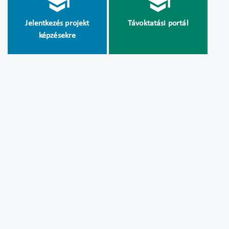
Jelentkezés projekt
Távoktatási portál
képzésekre