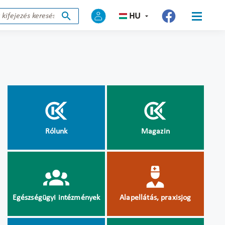
HU
Rólunk
Magazin
Egészségügyi intézmények
Alapellátás, praxisjog