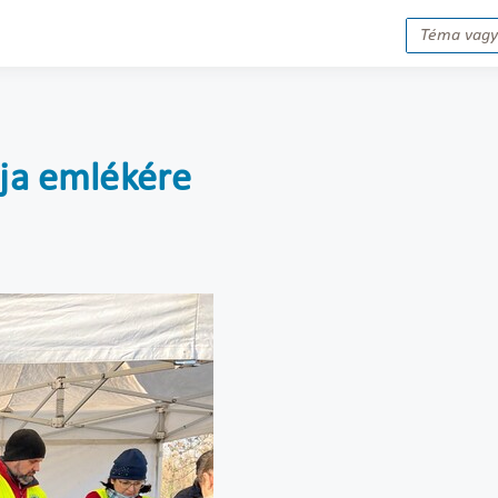
ója emlékére