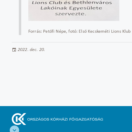
Forrás: Petőfi Népe, fotó: Első Kecskeméti Lions Klub
2022. dec. 20.