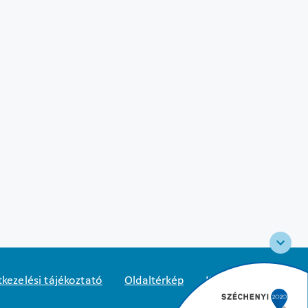
kezelési tájékoztató
Oldaltérkép
Közadatkereső