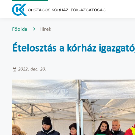
Főoldal
Hírek
Ételosztás a kórház igazgat
2022. dec. 20.