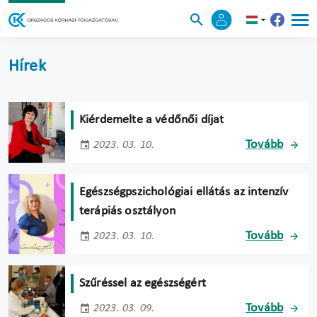
Hírek
Kiérdemelte a védőnői díjat
Tovább
2023. 03. 10.
Egészségpszichológiai ellátás az intenzív
terápiás osztályon
Tovább
2023. 03. 10.
Szűréssel az egészségért
Tovább
2023. 03. 09.