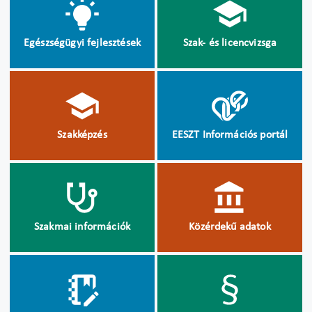
Egészségügyi fejlesztések
Szak- és licencvizsga
Szakképzés
EESZT Információs portál
Szakmai információk
Közérdekű adatok