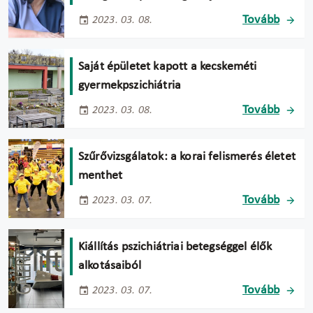
Tovább
2023. 03. 08.
Saját épületet kapott a kecskeméti
gyermekpszichiátria
Tovább
2023. 03. 08.
Szűrővizsgálatok: a korai felismerés életet
menthet
Tovább
2023. 03. 07.
Kiállítás pszichiátriai betegséggel élők
alkotásaiból
Tovább
2023. 03. 07.