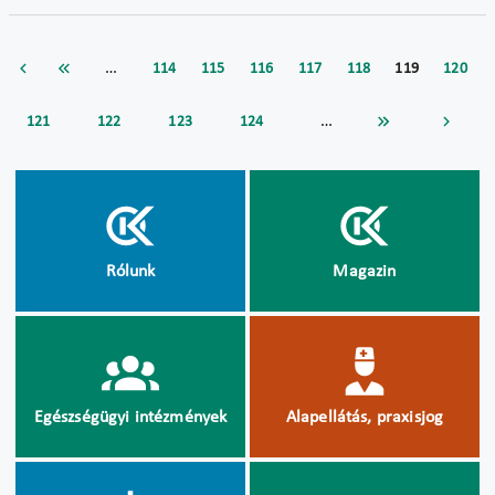
…
114
115
116
117
118
119
120
…
121
122
123
124
Rólunk
Magazin
Egészségügyi intézmények
Alapellátás, praxisjog