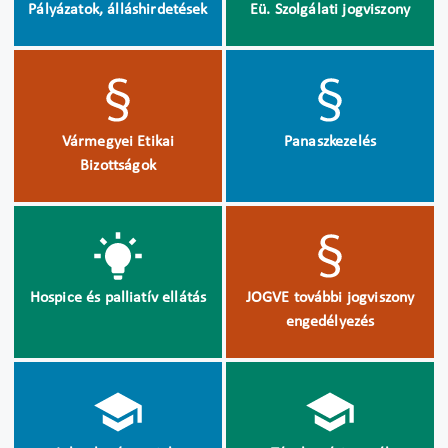
Pályázatok, álláshirdetések
Eü. Szolgálati jogviszony
Vármegyei Etikai
Panaszkezelés
Bizottságok
Hospice és palliatív ellátás
JOGVE további jogviszony
engedélyezés