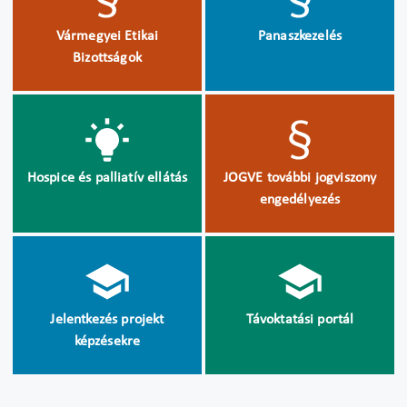
Vármegyei Etikai
Panaszkezelés
Bizottságok
Hospice és palliatív ellátás
JOGVE további jogviszony
engedélyezés
Jelentkezés projekt
Távoktatási portál
képzésekre