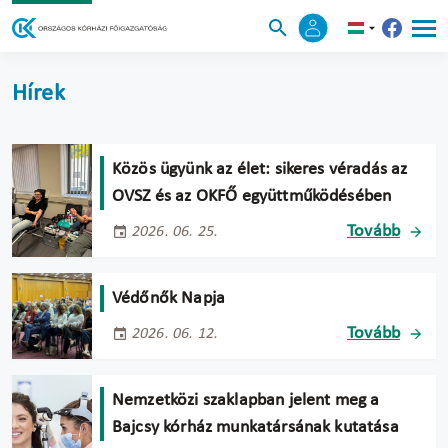
Hírek
Közös ügyünk az élet: sikeres véradás az
OVSZ és az OKFŐ együttműködésében
Tovább
2026. 06. 25.
Védőnők Napja
Tovább
2026. 06. 12.
Nemzetközi szaklapban jelent meg a
Bajcsy kórház munkatársának kutatása