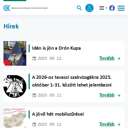
Hírek
Idén is jön a Drón Kupa
Tovább
2025. 09. 12.
A 2026-os tavaszi szakvizsgákra 2025.
október 1-31. között lehet jelentkezni
Tovább
2025. 09. 11.
A jövő hét mobilszűrései
Tovább
2025. 09. 11.