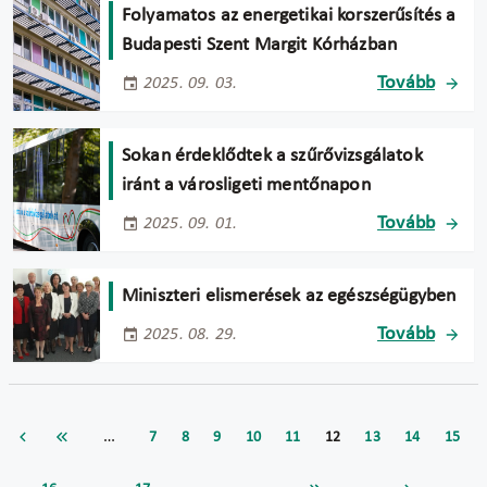
Folyamatos az energetikai korszerűsítés a
Budapesti Szent Margit Kórházban
Tovább
2025. 09. 03.
Sokan érdeklődtek a szűrővizsgálatok
iránt a városligeti mentőnapon
Tovább
2025. 09. 01.
Miniszteri elismerések az egészségügyben
Tovább
2025. 08. 29.
…
7
8
9
10
11
12
13
14
15