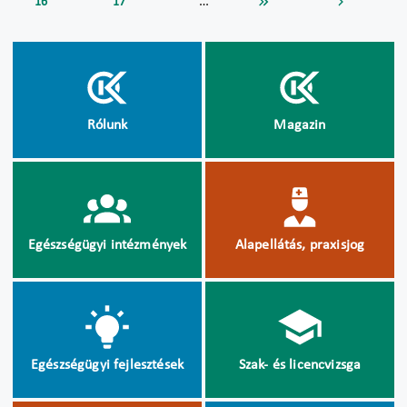
…
16
17
Rólunk
Magazin
Egészségügyi intézmények
Alapellátás, praxisjog
Egészségügyi fejlesztések
Szak- és licencvizsga