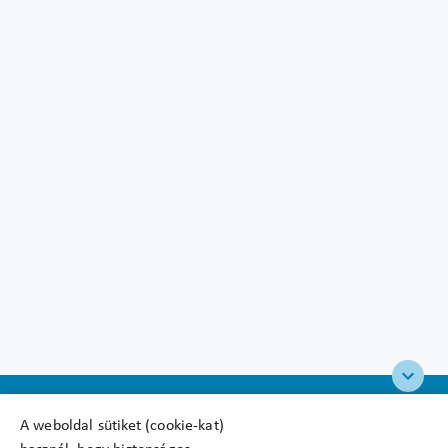
A weboldal sütiket (cookie-kat)