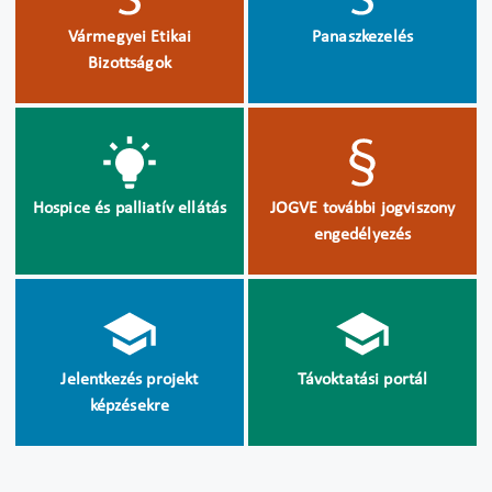
Vármegyei Etikai
Panaszkezelés
Bizottságok
Hospice és palliatív ellátás
JOGVE további jogviszony
engedélyezés
Jelentkezés projekt
Távoktatási portál
képzésekre