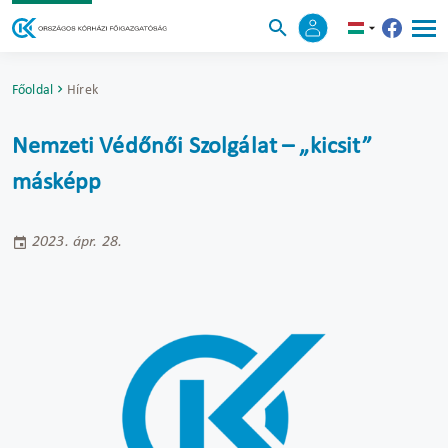
Főoldal
Hírek
Nemzeti Védőnői Szolgálat – „kicsit”
másképp
2023. ápr. 28.