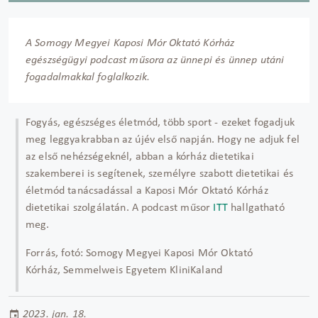
A Somogy Megyei Kaposi Mór Oktató Kórház
egészségügyi podcast műsora az ünnepi és ünnep utáni
fogadalmakkal foglalkozik.
Fogyás, egészséges életmód, több sport - ezeket fogadjuk
meg leggyakrabban az újév első napján. Hogy ne adjuk fel
az első nehézségeknél, abban a kórház dietetikai
szakemberei is segítenek, személyre szabott dietetikai és
életmód tanácsadással a Kaposi Mór Oktató Kórház
dietetikai szolgálatán. A podcast műsor
ITT
hallgatható
meg.
Forrás, fotó: Somogy Megyei Kaposi Mór Oktató
Kórház, Semmelweis Egyetem KliniKaland
2023. jan. 18.