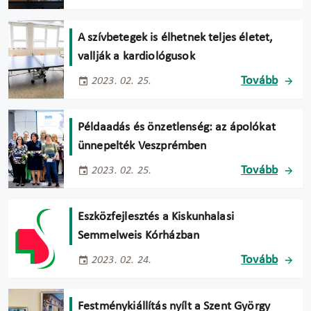
A szívbetegek is élhetnek teljes életet,
vallják a kardiológusok
Tovább
2023. 02. 25.
Példaadás és önzetlenség: az ápolókat
ünnepelték Veszprémben
Tovább
2023. 02. 25.
Eszközfejlesztés a Kiskunhalasi
Semmelweis Kórházban
Tovább
2023. 02. 24.
Festménykiállítás nyílt a Szent György