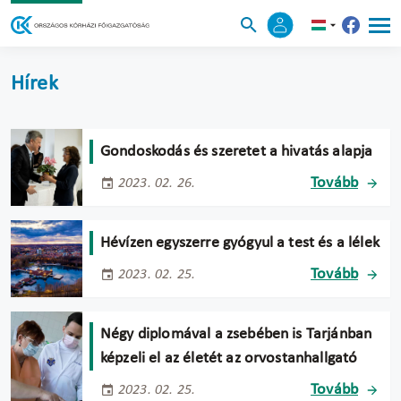
Hírek
Gondoskodás és szeretet a hivatás alapja
Tovább
2023. 02. 26.
Hévízen egyszerre gyógyul a test és a lélek
Tovább
2023. 02. 25.
Négy diplomával a zsebében is Tarjánban
képzeli el az életét az orvostanhallgató
Tovább
2023. 02. 25.