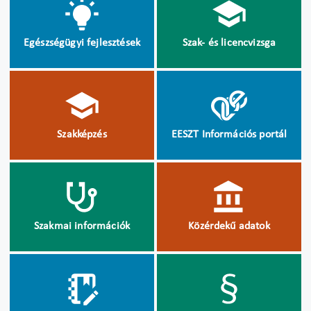
Egészségügyi fejlesztések
Szak- és licencvizsga
Szakképzés
EESZT Információs portál
Szakmai információk
Közérdekű adatok