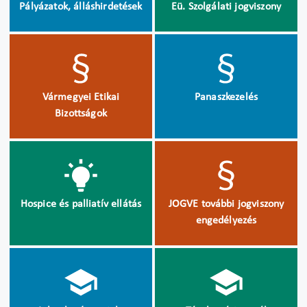
Pályázatok, álláshirdetések
Eü. Szolgálati jogviszony
Vármegyei Etikai
Panaszkezelés
Bizottságok
Hospice és palliatív ellátás
JOGVE további jogviszony
engedélyezés