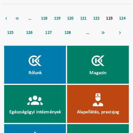
…
118
119
120
121
122
123
124
…
125
126
127
128
Rólunk
Magazin
Egészségügyi intézmények
Alapellátás, praxisjog