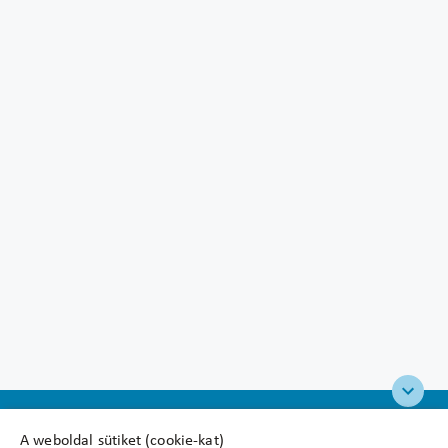
A weboldal sütiket (cookie-kat)