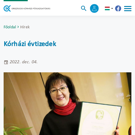
Főoldal
Hírek
Kórházi évtizedek
2022. dec. 04.