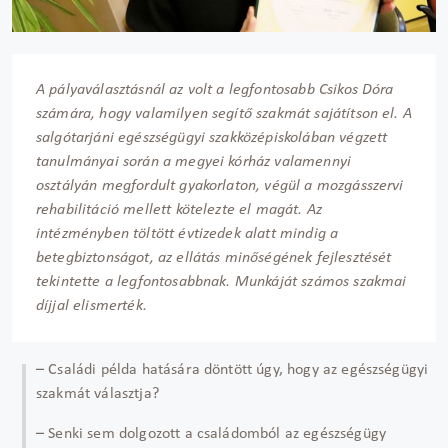
A pályaválasztásnál az volt a legfontosabb Csikos Dóra
számára, hogy valamilyen segítő szakmát sajátítson el. A
salgótarjáni egészségügyi szakközépiskolában végzett
tanulmányai során a megyei kórház valamennyi
osztályán megfordult gyakorlaton, végül a mozgásszervi
rehabilitáció mellett kötelezte el magát. Az
intézményben töltött évtizedek alatt mindig a
betegbiztonságot, az ellátás minőségének fejlesztését
tekintette a legfontosabbnak. Munkáját számos szakmai
díjjal elismerték.
– Családi példa hatására döntött úgy, hogy az egészségügyi
szakmát választja?
– Senki sem dolgozott a családomból az egészségügy