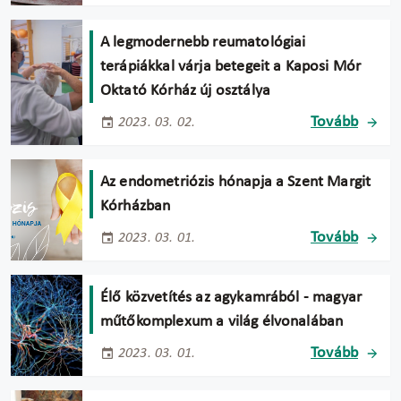
A legmodernebb reumatológiai
terápiákkal várja betegeit a Kaposi Mór
Oktató Kórház új osztálya
Tovább
2023. 03. 02.
Az endometriózis hónapja a Szent Margit
Kórházban
Tovább
2023. 03. 01.
Élő közvetítés az agykamrából - magyar
műtőkomplexum a világ élvonalában
Tovább
2023. 03. 01.