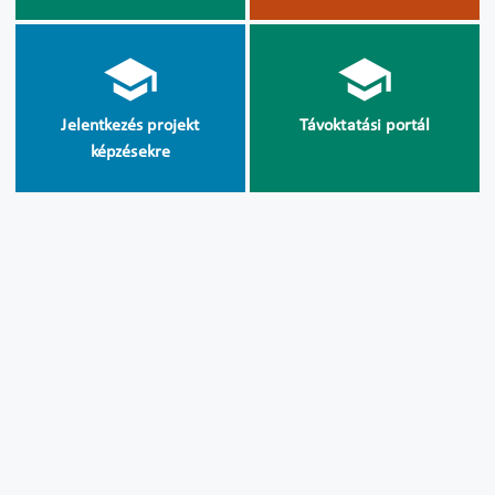
Jelentkezés projekt
Távoktatási portál
képzésekre