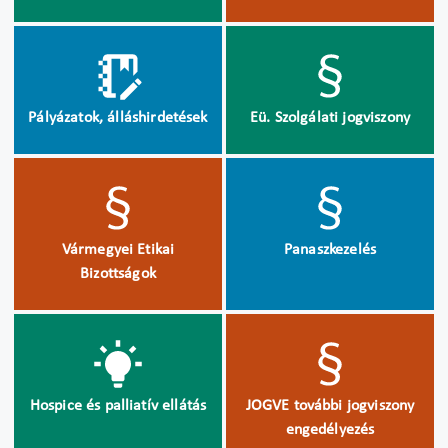
Pályázatok, álláshirdetések
Eü. Szolgálati jogviszony
Vármegyei Etikai
Panaszkezelés
Bizottságok
Hospice és palliatív ellátás
JOGVE további jogviszony
engedélyezés