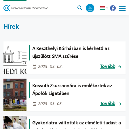
Hírek
A Keszthelyi Kórházban is kérhető az
újszülött SMA szűrése
Tovább
2023. 03. 03.
Kossuth Zsuzsannára is emlékeztek az
Ápolók Ligetében
Tovább
2023. 03. 03.
Gyakorlatra váltották az elméleti tudást a