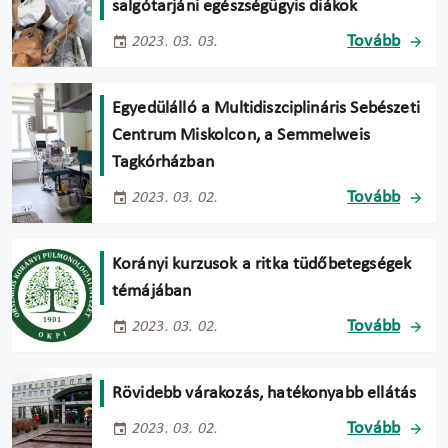
salgótarjáni egészségügyis diákok
Tovább
2023. 03. 03.
Egyedülálló a Multidiszciplináris Sebészeti
Centrum Miskolcon, a Semmelweis
Tagkórházban
Tovább
2023. 03. 02.
Korányi kurzusok a ritka tüdőbetegségek
témájában
Tovább
2023. 03. 02.
Rövidebb várakozás, hatékonyabb ellátás
Tovább
2023. 03. 02.