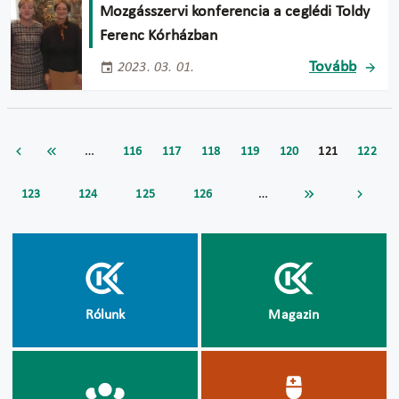
Mozgásszervi konferencia a ceglédi Toldy
Ferenc Kórházban
Tovább
2023. 03. 01.
…
116
117
118
119
120
121
122
…
123
124
125
126
Rólunk
Magazin