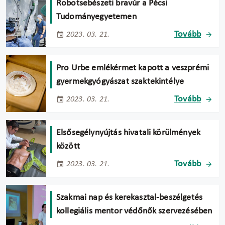
Robotsebészeti bravúr a Pécsi
Tudományegyetemen
Tovább
2023. 03. 21.
Pro Urbe emlékérmet kapott a veszprémi
gyermekgyógyászat szaktekintélye
Tovább
2023. 03. 21.
Elsősegélynyújtás hivatali körülmények
között
Tovább
2023. 03. 21.
Szakmai nap és kerekasztal-beszélgetés
kollegiális mentor védőnők szervezésében