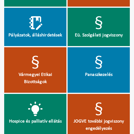
Pályázatok, álláshirdetések
Eü. Szolgálati jogviszony
Vármegyei Etikai
Panaszkezelés
Bizottságok
Hospice és palliatív ellátás
JOGVE további jogviszony
engedélyezés