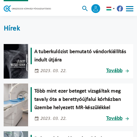
Hírek
A tuberkulózist bemutató vándorkiállítás
indult útjára
Tovább
2023. 03. 22.
Több mint ezer beteget vizsgáltak meg
tavaly óta a berettyóújfalui kórházban
üzembe helyezett MR-készülékkel
Tovább
2023. 03. 22.