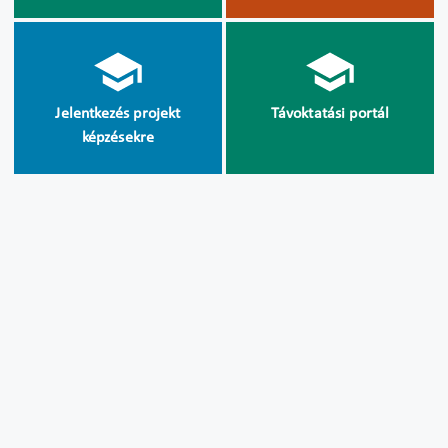
Jelentkezés projekt
Távoktatási portál
képzésekre