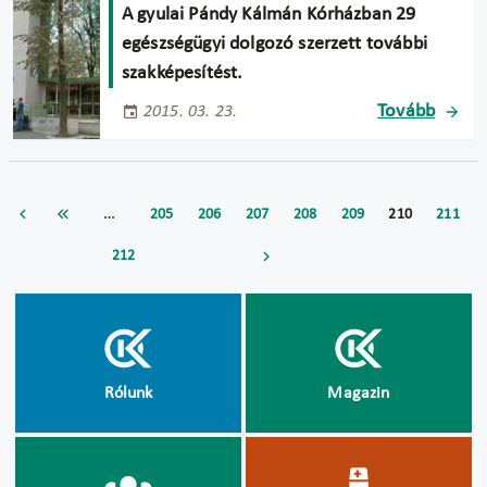
A gyulai Pándy Kálmán Kórházban 29
egészségügyi dolgozó szerzett további
szakképesítést.
Tovább
2015. 03. 23.
…
205
206
207
208
209
210
211
212
Rólunk
Magazin