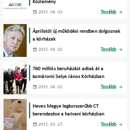
Közlemény
Tovább
2015. 04. 03.
Áprilistól új működési rendben dolgoznak
a kórházak
Tovább
2015. 04. 02.
760 milliós beruházást adtak át a
komáromi Selye János Kórházban
Tovább
2015. 04. 01.
Heves Megye legkorszerűbb CT
berendezése a hatvani kórházban
Tovább
2015. 03. 27.