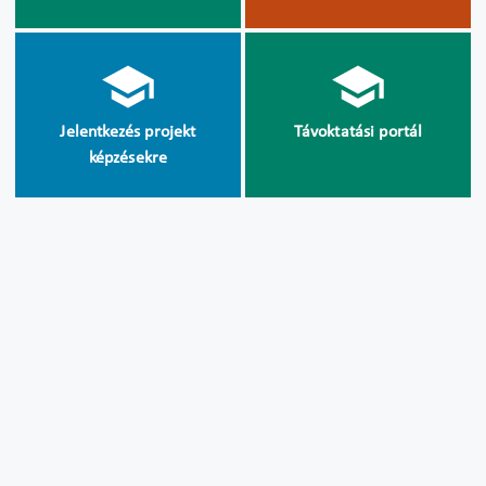
Jelentkezés projekt
Távoktatási portál
képzésekre