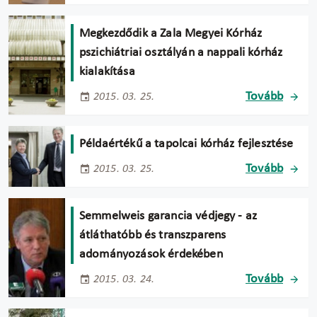
Megkezdődik a Zala Megyei Kórház
pszichiátriai osztályán a nappali kórház
kialakítása
Tovább
2015. 03. 25.
Példaértékű a tapolcai kórház fejlesztése
Tovább
2015. 03. 25.
Semmelweis garancia védjegy - az
átláthatóbb és transzparens
adományozások érdekében
Tovább
2015. 03. 24.