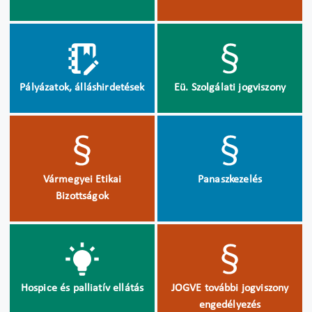
Pályázatok, álláshirdetések
Eü. Szolgálati jogviszony
Vármegyei Etikai
Panaszkezelés
Bizottságok
Hospice és palliatív ellátás
JOGVE további jogviszony
engedélyezés