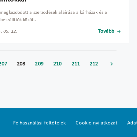
megkezdődött a szerződések aláírása a kórházak és a
beszállítók között.
Tovább
. 05. 12.
207
208
209
210
211
212
Felhasználási feltételek
Cookie nyilatkozat
Adat