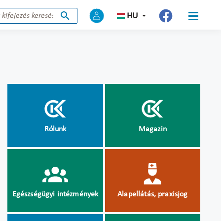
HU
Rólunk
Magazin
Egészségügyi intézmények
Alapellátás, praxisjog