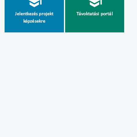
Jelentkezés projekt
Távoktatási portál
képzésekre