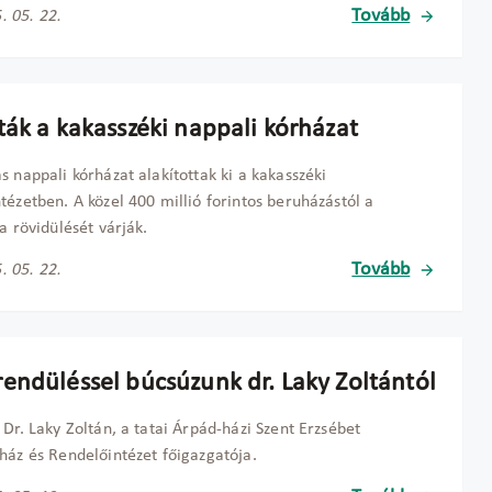
Tovább
. 05. 22.
ták a kakasszéki nappali kórházat
s nappali kórházat alakítottak ki a kakasszéki
tézetben. A közel 400 millió forintos beruházástól a
ta rövidülését várják.
Tovább
. 05. 22.
endüléssel búcsúzunk dr. Laky Zoltántól
 Dr. Laky Zoltán, a tatai Árpád-házi Szent Erzsébet
ház és Rendelőintézet főigazgatója.