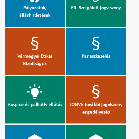
Pályázatok,
Eü. Szolgálati jogviszony
álláshirdetések
Vármegyei Etikai
Panaszkezelés
Bizottságok
Hospice és palliatív ellátás
JOGVE további jogviszony
engedélyezés