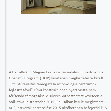
A Bács-Kiskun Megyei Kórház a Társadalmi Infrastruktúra
Operatív Program (TIOP) keretében meghirdetésre került
„Struktúraváltás támogatása az onkológia centrumok
fejlesztésével” című konstrukcióban nyert vissza nem
térítendő támogatást. A sikeres közbeszerzést követően a
Szállítóval a szerződés 2015 júniusában került megkötésre,
az új eszközök beszerelése 2015 októberében befejeződik. A