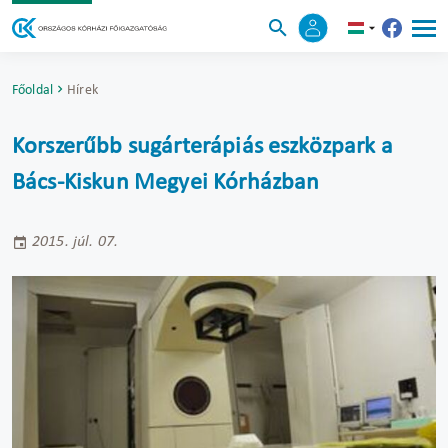
Főoldal
Hírek
Korszerűbb sugárterápiás eszközpark a
Bács-Kiskun Megyei Kórházban
2015. júl. 07.