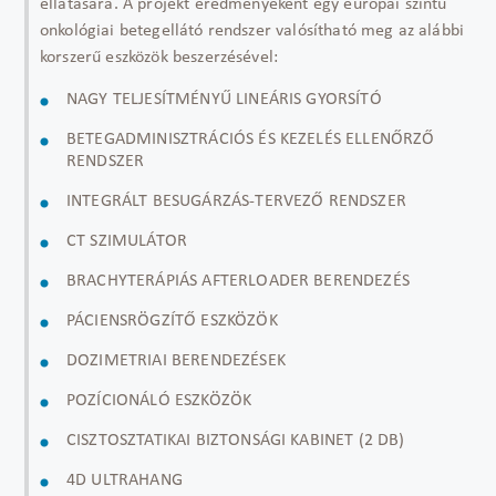
ellátására. A projekt eredményeként egy európai szintű
onkológiai betegellátó rendszer valósítható meg az alábbi
korszerű eszközök beszerzésével:
NAGY TELJESÍTMÉNYŰ LINEÁRIS GYORSÍTÓ
BETEGADMINISZTRÁCIÓS ÉS KEZELÉS ELLENŐRZŐ
RENDSZER
INTEGRÁLT BESUGÁRZÁS-TERVEZŐ RENDSZER
CT SZIMULÁTOR
BRACHYTERÁPIÁS AFTERLOADER BERENDEZÉS
PÁCIENSRÖGZÍTŐ ESZKÖZÖK
DOZIMETRIAI BERENDEZÉSEK
POZÍCIONÁLÓ ESZKÖZÖK
CISZTOSZTATIKAI BIZTONSÁGI KABINET (2 DB)
4D ULTRAHANG