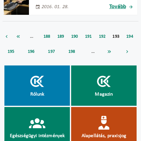
Tovább
2016. 01. 28.
…
188
189
190
191
192
193
194
…
195
196
197
198
Rólunk
Magazin
Egészségügyi intézmények
Alapellátás, praxisjog