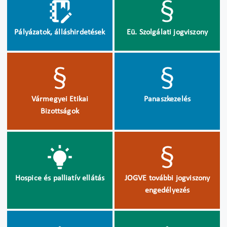
Pályázatok, álláshirdetések
Eü. Szolgálati jogviszony
Vármegyei Etikai
Panaszkezelés
Bizottságok
Hospice és palliatív ellátás
JOGVE további jogviszony
engedélyezés