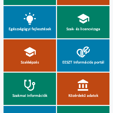
Egészségügyi fejlesztések
Szak- és licencvizsga
Szakképzés
EESZT Információs portál
Szakmai információk
Közérdekű adatok