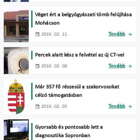
Véget ért a belgyógyászati tömb felújítása
Mohácson
Tovább
2016. 02. 11.
Percek alatt kész a felvétel az új CT-vel
Tovább
2016. 02. 08.
Már 357 fő részesül a szakorvosokat
célzó támogatásban
Tovább
2016. 02. 05.
Gyorsabb és pontosabb lett a
diagnosztika Sopronban