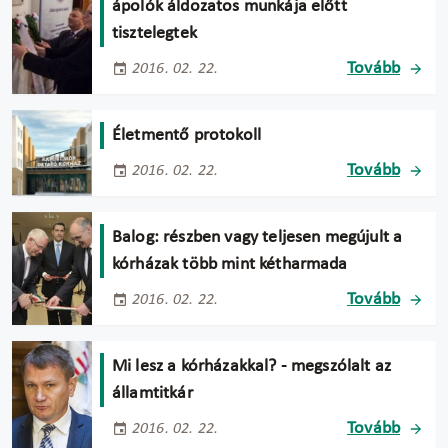
ápolók áldozatos munkája előtt
tisztelegtek
Tovább
2016. 02. 22.
Életmentő protokoll
Tovább
2016. 02. 22.
Balog: részben vagy teljesen megújult a
kórházak több mint kétharmada
Tovább
2016. 02. 22.
Mi lesz a kórházakkal? - megszólalt az
államtitkár
Tovább
2016. 02. 22.