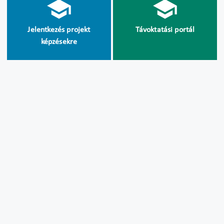
Jelentkezés projekt
Távoktatási portál
képzésekre