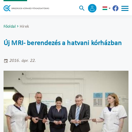
Főoldal
Hírek
Új MRI- berendezés a hatvani kórházban
2016. ápr. 22.