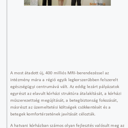
A most átadott új, 400 milliós MRI-berendezéssel az
intézmény mára a régió egyik legkorszerűbben felszerelt
egészségügyi centrumává vált. Az eddig lezárt pályázatok
egyrészt az elavult kórházi struktúra átalakítását, a kórházi
műszerezettség megújítását, a betegbiztonság fokozását,
másrészt az üzemeltetési költségek csökkentését és a
betegek komfortérzetének javítását célozták.
A hatvani kórházban számos olyan fejlesztés valósult meg az