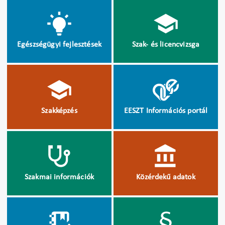
Egészségügyi fejlesztések
Szak- és licencvizsga
Szakképzés
EESZT Információs portál
Szakmai információk
Közérdekű adatok