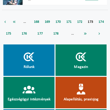
…
168
169
170
171
172
173
174
…
175
176
177
178
Rólunk
Magazin
Egészségügyi intézmények
Alapellátás, praxisjog