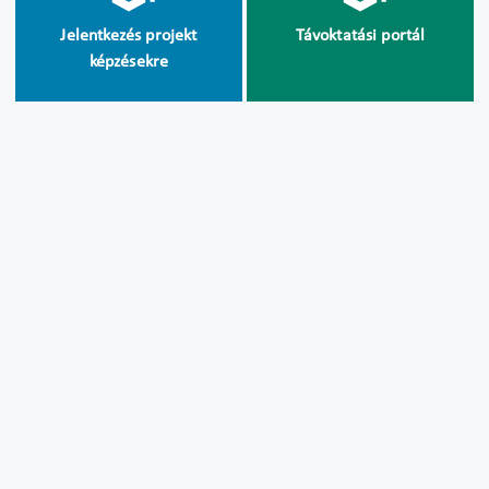
Jelentkezés projekt
Távoktatási portál
képzésekre