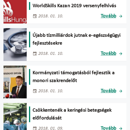
WorldSkills Kazan 2019 versenyfelhívás
Tovább
2018. 01. 10.
Újabb tízmilliárdok jutnak e-egészségügyi
fejlesztésekre
Tovább
2018. 01. 10.
Kormányzati támogatásból fejlesztik a
monori szakrendelőt
Tovább
2018. 01. 10.
Csökkentenék a keringési betegségek
előfordulását
Tovább
2018. 01. 09.