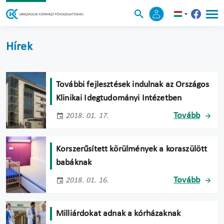
Hírek
További fejlesztések indulnak az Országos
Klinikai Idegtudományi Intézetben
Tovább
2018. 01. 17.
Korszerűsített körülmények a koraszülött
babáknak
Tovább
2018. 01. 16.
Milliárdokat adnak a kórházaknak