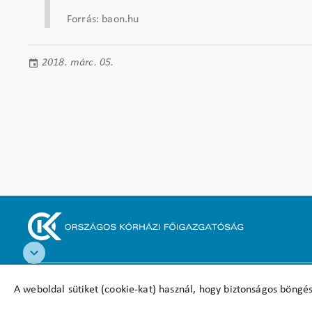
Forrás: baon.hu
2018. márc. 05.
Akadálymentesítési nyilatkozat
A weboldal sütiket (cookie-kat) használ, hogy biztonságos böngés