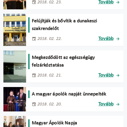
Tovább
2018. 02. 23.
Felújítják és bővítik a dunakeszi
szakrendelőt
Tovább
2018. 02. 22.
Megkezdődött az egészségügy
felzárkóztatása
Tovább
2018. 02. 21.
A magyar ápolók napját ünnepelték
Tovább
2018. 02. 20.
Magyar Ápolók Napja