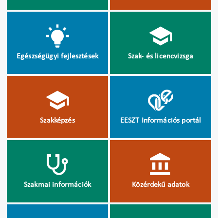
Egészségügyi fejlesztések
Szak- és licencvizsga
Szakképzés
EESZT Információs portál
Szakmai információk
Közérdekű adatok