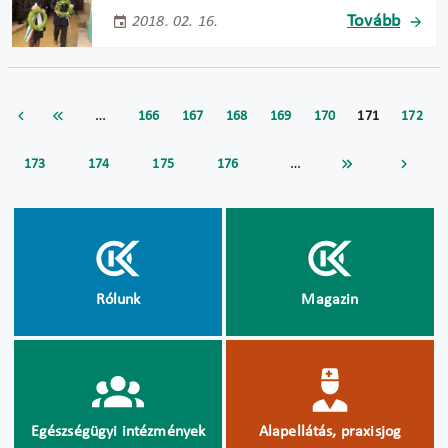
Tovább
2018. 02. 16.
…
166
167
168
169
170
171
172
…
173
174
175
176
Rólunk
Magazin
Egészségügyi intézmények
Alapellátás, praxisjog