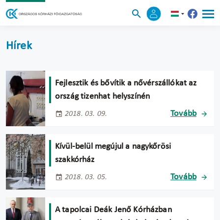
Hírek
Fejlesztik és bővítik a nővérszállókat az
ország tizenhat helyszínén
Tovább
2018. 03. 09.
Kívül-belül megújul a nagykőrösi
szakkórház
Tovább
2018. 03. 05.
A tapolcai Deák Jenő Kórházban