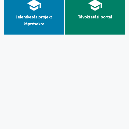
Jelentkezés projekt
Távoktatási portál
képzésekre