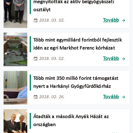
megnyitották az aktív belgyógyászati
osztályt
Tovább
2018. 03. 02.
Több mint egymilliárd forintból fejlesztik
idén az egri Markhot Ferenc kórházat
Tovább
2018. 03. 02.
Több mint 350 millió forint támogatást
nyert a Harkányi Gyógyfürdőkórház
Tovább
2018. 02. 26.
Átadták a második Anyák Házát az
országban