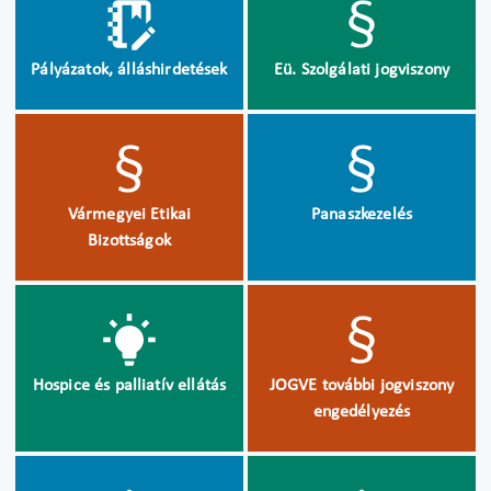
Pályázatok, álláshirdetések
Eü. Szolgálati jogviszony
Vármegyei Etikai
Panaszkezelés
Bizottságok
Hospice és palliatív ellátás
JOGVE további jogviszony
engedélyezés