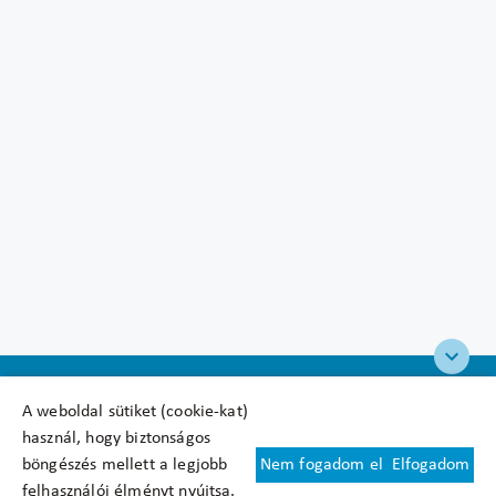
A weboldal sütiket (cookie-kat)
használ, hogy biztonságos
böngészés mellett a legjobb
Nem fogadom el
Elfogadom
Felhasználási feltételek
felhasználói élményt nyújtsa.