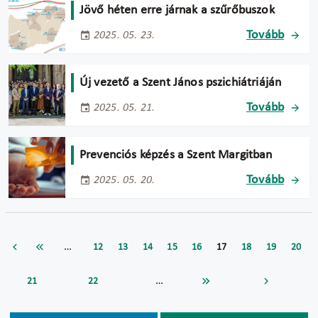
Jövő héten erre járnak a szűrőbuszok
Tovább
2025. 05. 23.
Új vezető a Szent János pszichiátriáján
Tovább
2025. 05. 21.
Prevenciós képzés a Szent Margitban
Tovább
2025. 05. 20.
…
12
13
14
15
16
17
18
19
20
…
21
22