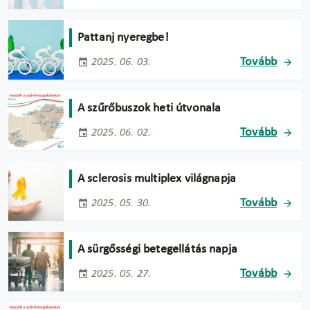
Pattanj nyeregbe!
Tovább
2025. 06. 03.
A szűrőbuszok heti útvonala
Tovább
2025. 06. 02.
A sclerosis multiplex világnapja
Tovább
2025. 05. 30.
A sürgősségi betegellátás napja
Tovább
2025. 05. 27.