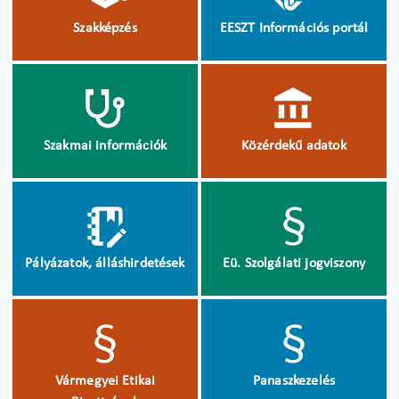
Szakképzés
EESZT Információs portál
Szakmai információk
Közérdekű adatok
Pályázatok, álláshirdetések
Eü. Szolgálati jogviszony
Vármegyei Etikai
Panaszkezelés