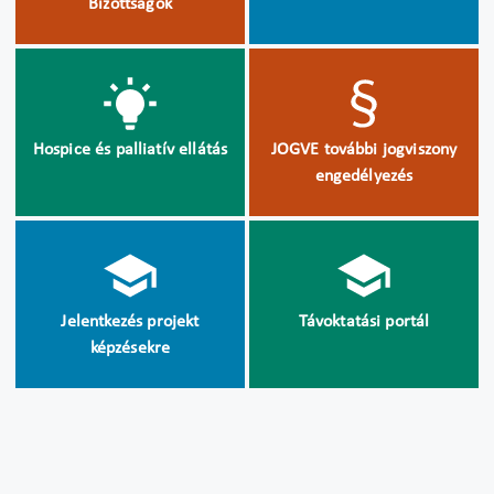
Bizottságok
Hospice és palliatív ellátás
JOGVE további jogviszony
engedélyezés
Jelentkezés projekt
Távoktatási portál
képzésekre