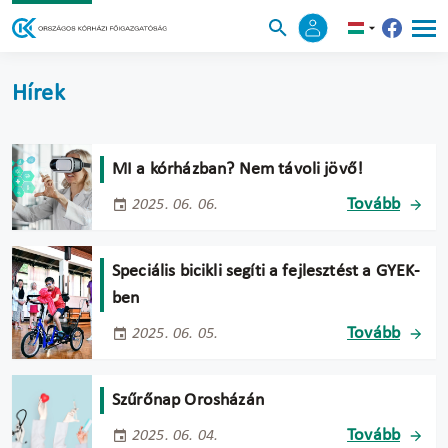
Hírek
MI a kórházban? Nem távoli jövő!
Tovább
2025. 06. 06.
Speciális bicikli segíti a fejlesztést a GYEK-
ben
Tovább
2025. 06. 05.
Szűrőnap Orosházán
Tovább
2025. 06. 04.