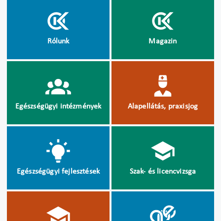
Rólunk
Magazin
Egészségügyi intézmények
Alapellátás, praxisjog
Egészségügyi fejlesztések
Szak- és licencvizsga