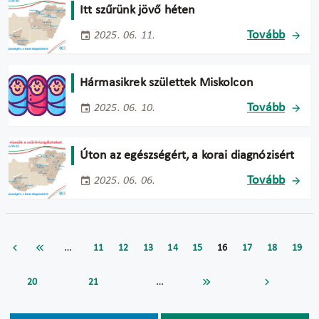
Itt szűrünk jövő héten
Tovább
2025. 06. 11.
Hármasikrek születtek Miskolcon
Tovább
2025. 06. 10.
Úton az egészségért, a korai diagnózisért
Tovább
2025. 06. 06.
…
11
12
13
14
15
16
17
18
19
…
20
21