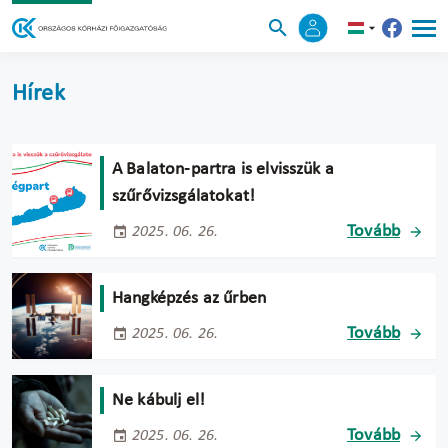
Hírek
A Balaton-partra is elvisszük a
szűrővizsgálatokat!
Tovább
2025. 06. 26.
Hangképzés az űrben
Tovább
2025. 06. 26.
Ne kábulj el!
Tovább
2025. 06. 26.