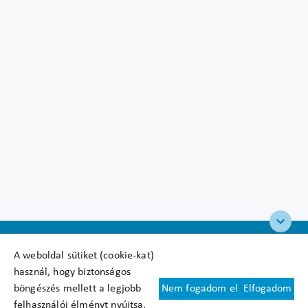
A weboldal sütiket (cookie-kat)
használ, hogy biztonságos
böngészés mellett a legjobb
Nem fogadom el
Elfogadom
Felhasználási feltételek
felhasználói élményt nyújtsa.