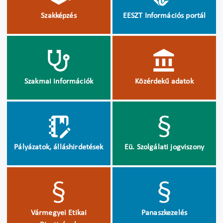
Szakképzés
EESZT Információs portál
Szakmai információk
Közérdekű adatok
Pályázatok, álláshirdetések
Eü. Szolgálati jogviszony
Vármegyei Etikai
Panaszkezelés