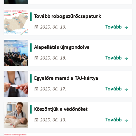
Tovább robog szűrőcsapatunk
Tovább
2025. 06. 19.
Alapellátás újragondolva
Tovább
2025. 06. 18.
Egyelőre marad a TAJ-kártya
Tovább
2025. 06. 17.
Köszöntjük a védőnőket
Tovább
2025. 06. 13.