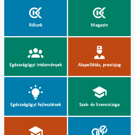
Rólunk
Magazin
Egészségügyi intézmények
Alapellátás, praxisjog
Egészségügyi fejlesztések
Szak- és licencvizsga