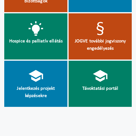
Bizottságok
Hospice és palliatív ellátás
JOGVE további jogviszony
engedélyezés
Jelentkezés projekt
Távoktatási portál
képzésekre