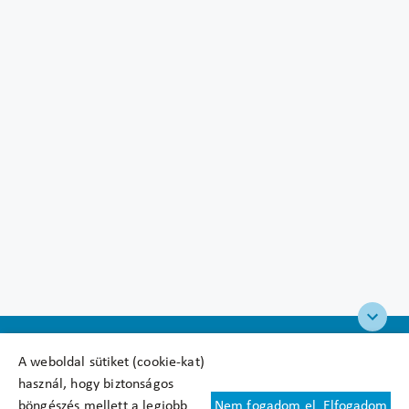
A weboldal sütiket (cookie-kat)
használ, hogy biztonságos
böngészés mellett a legjobb
Nem fogadom el
Elfogadom