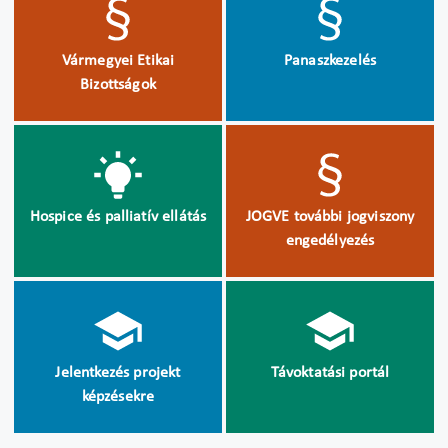
Vármegyei Etikai
Panaszkezelés
Bizottságok
Hospice és palliatív ellátás
JOGVE további jogviszony
engedélyezés
Jelentkezés projekt
Távoktatási portál
képzésekre