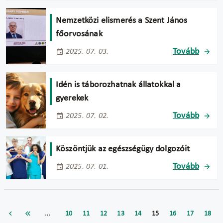
Nemzetközi elismerés a Szent János
főorvosának
Tovább
2025. 07. 03.
Idén is táborozhatnak állatokkal a
gyerekek
Tovább
2025. 07. 02.
Köszöntjük az egészségügy dolgozóit
Tovább
2025. 07. 01.
…
10
11
12
13
14
15
16
17
18