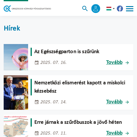
Hírek
Az Egészségparton is szűrünk
Tovább
2025. 07. 16.
Nemzetközi elismerést kapott a miskolci
kézsebész
Tovább
2025. 07. 14.
Erre járnak a szűrőbuszok a jövő héten
Tovább
2025. 07. 11.