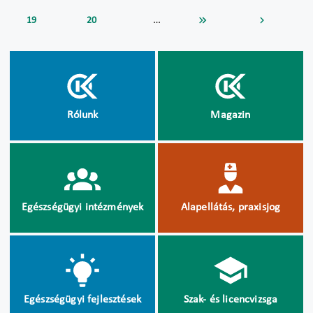
…
19
20
Rólunk
Magazin
Egészségügyi intézmények
Alapellátás, praxisjog
Egészségügyi fejlesztések
Szak- és licencvizsga