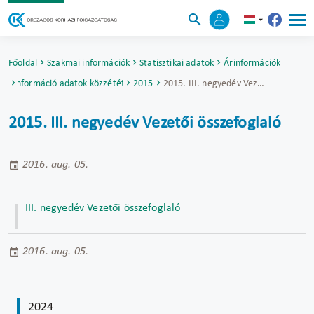
Főoldal
Szakmai információk
Statisztikai adatok
Árinformációk
Árinformáció adatok közzététele
2015
2015. III. negyedév Vezetői összefoglaló
2015. III. negyedév Vezetői összefoglaló
2016. aug. 05.
III. negyedév Vezetői összefoglaló
2016. aug. 05.
2024