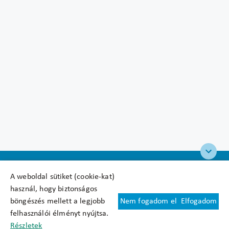
A weboldal sütiket (cookie-kat)
használ, hogy biztonságos
böngészés mellett a legjobb
Nem fogadom el
Elfogadom
Felhasználási feltételek
felhasználói élményt nyújtsa.
Cookie nyilatkozat
Részletek