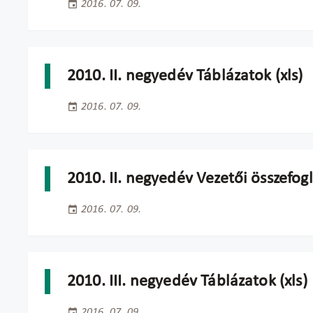
2016. 07. 09.
2010. II. negyedév Táblázatok (xls)
2016. 07. 09.
2010. II. negyedév Vezetői összefog
2016. 07. 09.
2010. III. negyedév Táblázatok (xls)
2016. 07. 09.