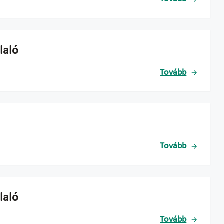
laló
Tovább
Tovább
laló
Tovább