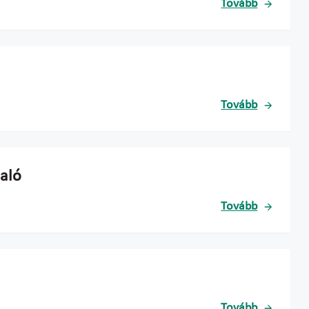
Tovább
Tovább
laló
Tovább
Tovább