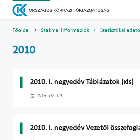
Főoldal
Szakmai információk
Statisztikai adat
2010
2010. I. negyedév Táblázatok (xls)
2016. 07. 09.
2010. I. negyedév Vezetői összefogl