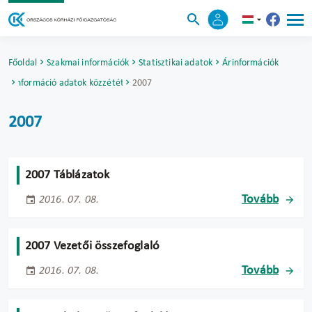
Főoldal
Szakmai információk
Statisztikai adatok
Árinformációk
Árinformáció adatok közzététele
2007
2007
2007 Táblázatok
Tovább
2016. 07. 08.
2007 Vezetői összefoglaló
Tovább
2016. 07. 08.