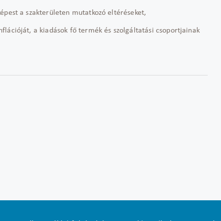
 képest a szakterületen mutatkozó eltéréseket,
flációját, a kiadások fő termék és szolgáltatási csoportjainak