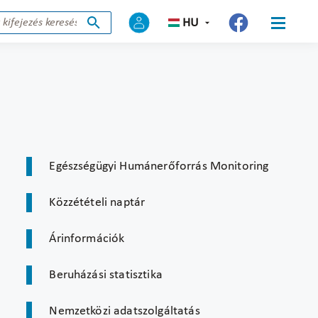
HU
Egészségügyi Humánerőforrás Monitoring
Közzétételi naptár
Árinformációk
Beruházási statisztika
Nemzetközi adatszolgáltatás