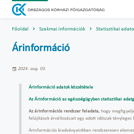
Főoldal
Szakmai információk
Statisztikai adat
Árinformáció
2024. aug. 03.
Árinformáció adatok közzététele
Az Árinformáció az egészségügyben statisztikai adatg
Az árinformációs rendszer feladata,
hogy megfigyelje
felújítások árváltozásait egy adott időszak ténylege
Árinformációs kiadványainkban rendszeresen eleme