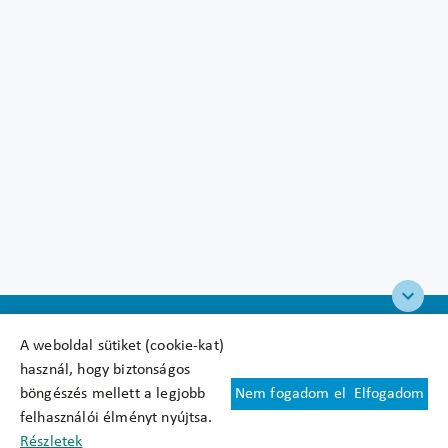
A weboldal sütiket (cookie-kat)
használ, hogy biztonságos
böngészés mellett a legjobb
Nem fogadom el
Elfogadom
Felhasználási feltételek
felhasználói élményt nyújtsa.
Cookie nyilatkozat
Részletek