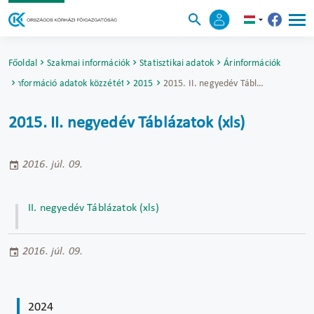
Főoldal
Szakmai információk
Statisztikai adatok
Árinformációk
Árinformáció adatok közzététele
2015
2015. II. negyedév Táblázatok (xls)
2015. II. negyedév Táblázatok (xls)
2016. júl. 09.
II. negyedév Táblázatok (xls)
2016. júl. 09.
2024