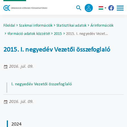
Főoldal
Szakmai információk
Statisztikai adatok
Árinformációk
Árinformáció adatok közzététele
2015
2015. I. negyedév Vezetői összefoglaló
2015. I. negyedév Vezetői összefoglaló
2016. júl. 09.
I. negyedév Vezetői összefoglaló
2016. júl. 09.
2024