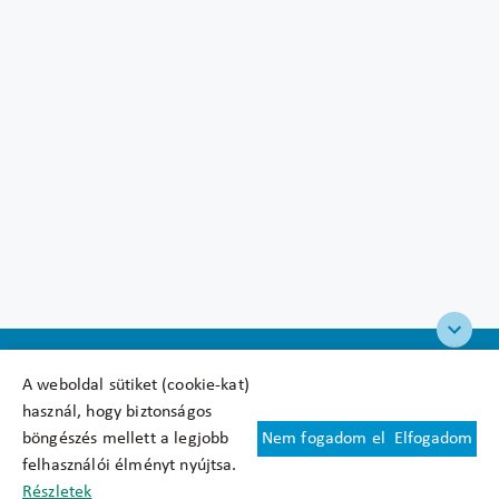
A weboldal sütiket (cookie-kat)
használ, hogy biztonságos
böngészés mellett a legjobb
Nem fogadom el
Elfogadom
Felhasználási feltételek
felhasználói élményt nyújtsa.
Cookie nyilatkozat
Részletek