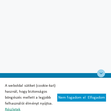
A weboldal sütiket (cookie-kat)
használ, hogy biztonságos
böngészés mellett a legjobb
Nem fogadom el
Elfogadom
Felhasználási feltételek
felhasználói élményt nyújtsa.
Cookie nyilatkozat
Részletek