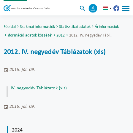
Főoldal
Szakmai információk
Statisztikai adatok
Árinformációk
Árinformáció adatok közzététele
2012
2012. IV. negyedév Táblázatok (xls)
2012. IV. negyedév Táblázatok (xls)
2016. júl. 09.
IV. negyedév Táblázatok (xls)
2016. júl. 09.
2024