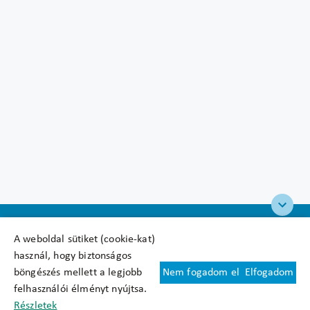
A weboldal sütiket (cookie-kat)
használ, hogy biztonságos
böngészés mellett a legjobb
Nem fogadom el
Elfogadom
Felhasználási feltételek
felhasználói élményt nyújtsa.
Cookie nyilatkozat
Részletek