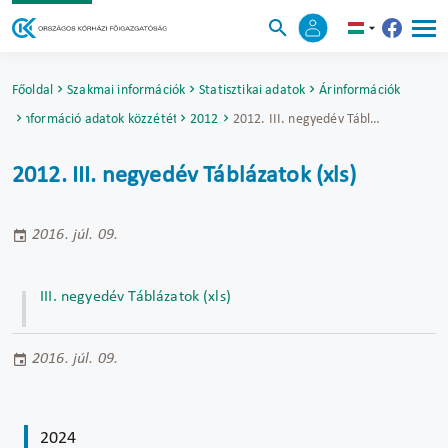
Főoldal
Szakmai információk
Statisztikai adatok
Árinformációk
Árinformáció adatok közzététele
2012
2012. III. negyedév Táblázatok (xls)
2012. III. negyedév Táblázatok (xls)
2016. júl. 09.
III. negyedév Táblázatok (xls)
2016. júl. 09.
2024