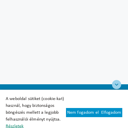
A weboldal sütiket (cookie-kat)
használ, hogy biztonságos
böngészés mellett a legjobb
Nem fogadom el
Elfogadom
Felhasználási feltételek
felhasználói élményt nyújtsa.
Cookie nyilatkozat
Részletek