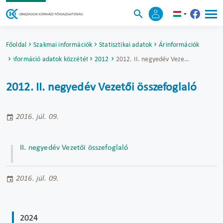
Főoldal
Szakmai információk
Statisztikai adatok
Árinformációk
Árinformáció adatok közzététele
2012
2012. II. negyedév Vezetői összefoglaló
2012. II. negyedév Vezetői összefoglaló
2016. júl. 09.
II. negyedév Vezetői összefoglaló
2016. júl. 09.
2024