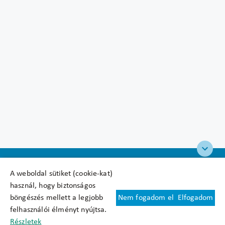
A weboldal sütiket (cookie-kat)
használ, hogy biztonságos
böngészés mellett a legjobb
Nem fogadom el
Elfogadom
Felhasználási feltételek
felhasználói élményt nyújtsa.
Cookie nyilatkozat
Részletek