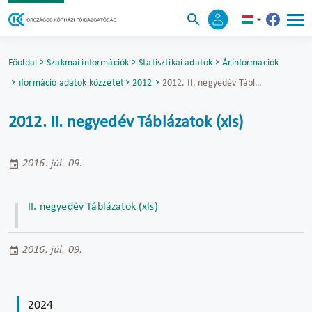
Főoldal
Szakmai információk
Statisztikai adatok
Árinformációk
Árinformáció adatok közzététele
2012
2012. II. negyedév Táblázatok (xls)
2012. II. negyedév Táblázatok (xls)
2016. júl. 09.
II. negyedév Táblázatok (xls)
2016. júl. 09.
2024